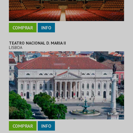
COMPRAR
INFO
TEATRO NACIONAL D. MARIA II
LISBOA
COMPRAR
INFO