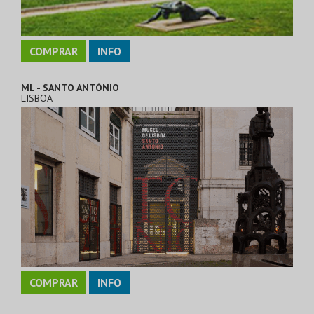
COMPRAR
INFO
ML - SANTO ANTÓNIO
LISBOA
COMPRAR
INFO