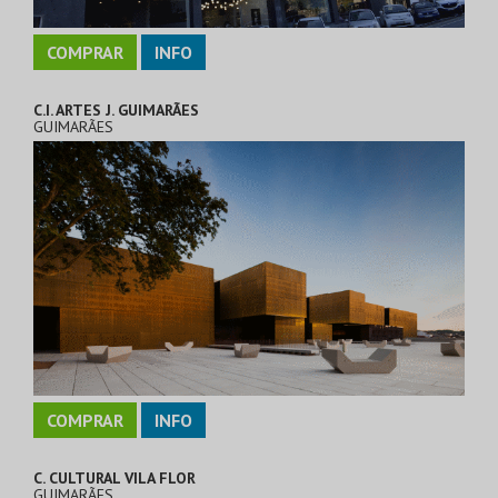
COMPRAR
INFO
C.I. ARTES J. GUIMARÃES
GUIMARÃES
COMPRAR
INFO
C. CULTURAL VILA FLOR
GUIMARÃES