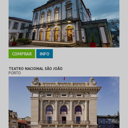
COMPRAR
INFO
TEATRO NACIONAL SÃO JOÃO
PORTO