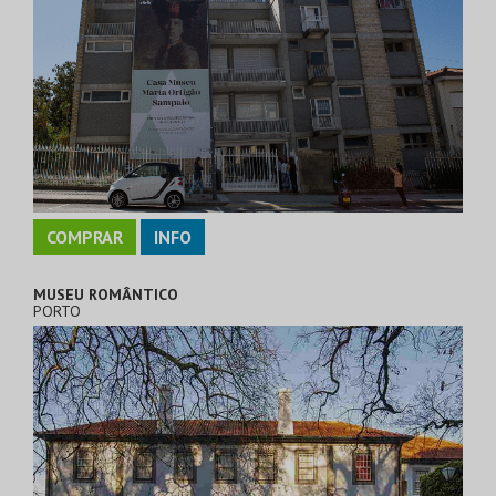
COMPRAR
INFO
MUSEU ROMÂNTICO
PORTO