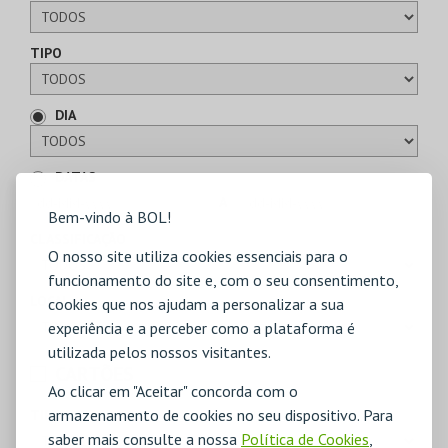
TIPO
DIA
DATAS
A
Bem-vindo à BOL!
CLASSIFICAÇÃO
O nosso site utiliza cookies essenciais para o
funcionamento do site e, com o seu consentimento,
LOCAL
cookies que nos ajudam a personalizar a sua
experiência e a perceber como a plataforma é
utilizada pelos nossos visitantes.
CARTÕES
Ao clicar em "Aceitar" concorda com o
armazenamento de cookies no seu dispositivo. Para
TIPO
saber mais consulte a nossa
Política de Cookies
,