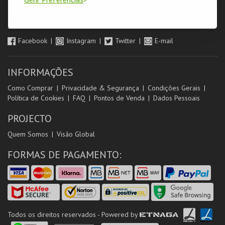
Orientadores de Salas
SIGA-NOS
Facebook
Instagram
Twitter
E-mail
INFORMAÇÕES
Como Comprar
Privacidade & Segurança
Condições Gerais
Política de Cookies
FAQ
Pontos de Venda
Dados Pessoais
PROJECTO
Quem Somos
Visão Global
FORMAS DE PAGAMENTO:
Todos os direitos reservados - Powered by
ETNAGA